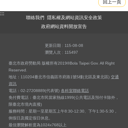
回上一頁
:::
聯絡我們
隱私權及網站資訊安全政策
政府網站資料開放宣告
更新日期
115-08-08
瀏覽人次
115497
臺北市政府勞動局 版權所有2019®Bola Taipei Gov. All Right
Reserved.
地址：110204臺北市信義區市府路1號5樓(北區及東北區)
交通
資訊
電話：02-27208889(代表號)
各科室聯絡電話
免付費電話：臺北市民當家熱線1999(公共電話及預付卡除外，
限臺北市境內直撥)
服務時間：星期一至星期五上午8:30-12:30、下午1:30-5:30，
例假日及國定假日休息。
最佳瀏覽解析度為1024x768以上