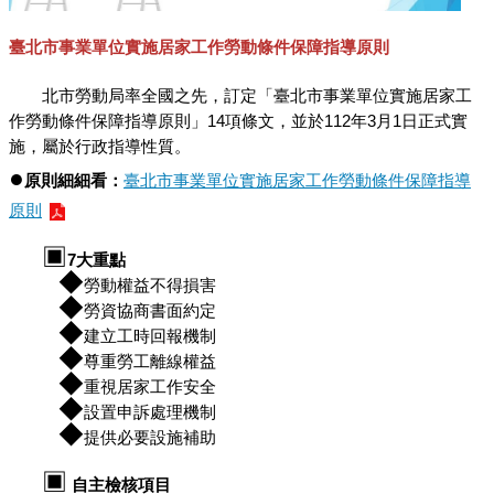
臺北市事業單位實施居家工作勞動條件保障指導原則
北市勞動局率全國之先，訂定「臺北市事業單位實施居家工
作勞動條件保障指導原則」14項條文，並於112年3月1日正式實
施，屬於行政指導性質。
●
原則細細看：
臺北市事業單位實施居家工作勞動條件保障指導
原則
▣
7大重點
◆
勞動權益不得損害
◆
勞資協商書面約定
◆
建立工時回報機制
◆
尊重勞工離線權益
◆
重視居家工作安全
◆
設置申訴處理機制
◆
提供必要設施補助
▣
自主檢核項目