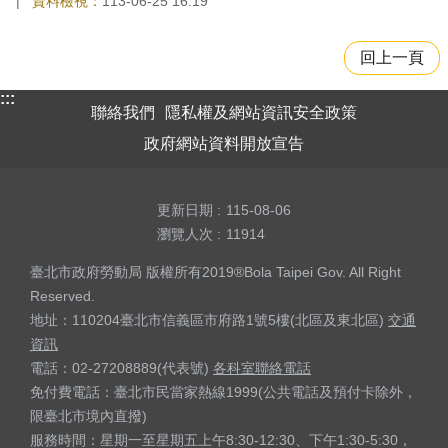
資料檢視：
113-06-25 16:19
回上一頁
:::
聯絡我們
隱私權及網站資訊安全政策
政府網站資料開放宣告
更新日期
115-08-06
瀏覽人次
11914
臺北市政府勞動局 版權所有2019®Bola Taipei Gov. All Right
Reserved.
地址：110204臺北市信義區市府路1號5樓(北區及東北區)
交通
資訊
電話：02-27208889(代表號)
各科室聯絡電話
免付費電話：臺北市民當家熱線1999(公共電話及預付卡除外，
限臺北市境內直撥)
服務時間：星期一至星期五上午8:30-12:30、下午1:30-5:30，