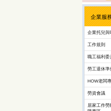
企業服
企業托兒與哺
工作規則
職工福利委
勞工退休準
HOW老闆
勞資會議
居家工作勞