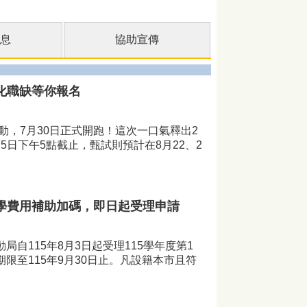
息
協助宣傳
化職缺等你報名
，7月30日正式開跑！這次一口氣釋出2
月5日下午5點截止，甄試則預計在8月22、2
學費用補助加碼，即日起受理申請
115年8月3日起受理115學年度第1
限至115年9月30日止。凡設籍本市且符