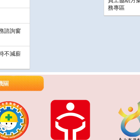
員工協助方案(
務專區
務諮詢窗
時不減薪