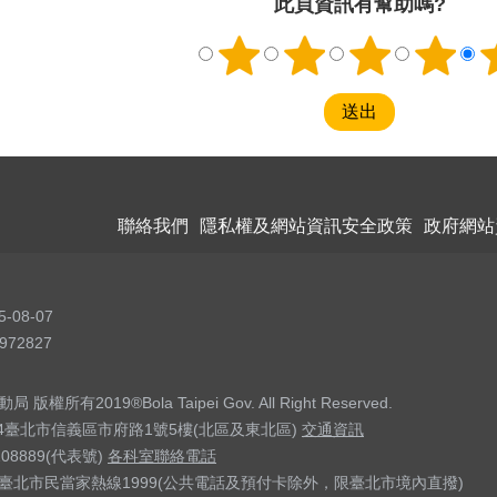
此頁資訊有幫助嗎?
聯絡我們
隱私權及網站資訊安全政策
政府網站
5-08-07
972827
權所有2019®Bola Taipei Gov. All Right Reserved.
04臺北市信義區市府路1號5樓(北區及東北區)
交通資訊
208889(代表號)
各科室聯絡電話
臺北市民當家熱線1999(公共電話及預付卡除外，限臺北市境內直撥)