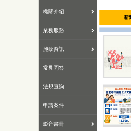
機關介紹
新
業務服務
施政資訊
常見問答
法規查詢
申請案件
影音書冊