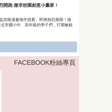
熱烈開跑 徵求校園創意小畫家！
益四格漫畫徵件競賽」即將熱烈展開！徵
邀請臺北市國小中、高年級的學子們，打開敏銳
FACEBOOK粉絲專頁