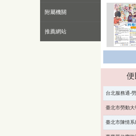
附屬機關
推薦網站
便
台北服務通-
臺北市勞動大
臺北市陳情系統