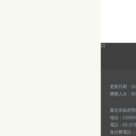
:::
更新日期
11
瀏覽人次
30
臺北市政府勞動局 版
地址：1102
電話：02-27
免付費電話：