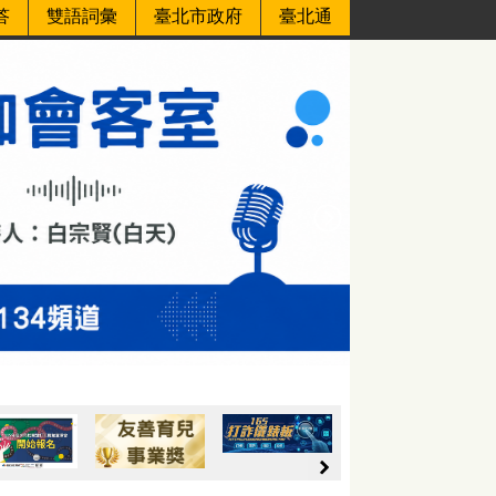
答
雙語詞彙
臺北市政府
臺北通