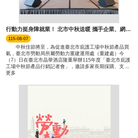
行動力挺身障就業！ 北市中秋送暖 攜手企業、網紅推廣庇護工場好禮
115-08-07
中秋佳節將至，為促進臺北市庇護工場中秋節產品買
氣，臺北市勞動局所屬勞動力重建運用處（重建處）今
（7）日在臺北市晶華酒店隆重舉辦115年度「臺北市庇護
工場中秋節產品行銷記者會」，邀請多家長期採購、支 ...
更多