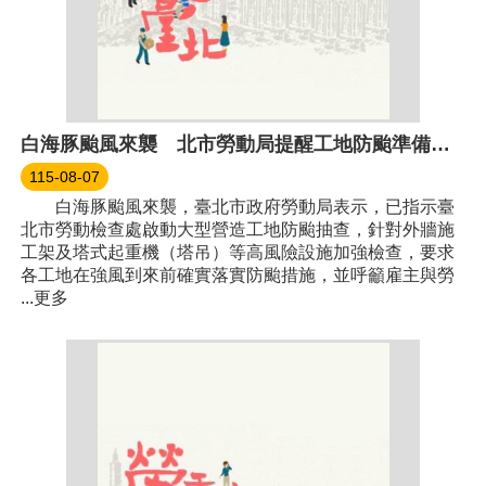
白海豚颱風來襲 北市勞動局提醒工地防颱準備、籲雇主守法防災
115-08-07
白海豚颱風來襲，臺北市政府勞動局表示，已指示臺
北市勞動檢查處啟動大型營造工地防颱抽查，針對外牆施
工架及塔式起重機（塔吊）等高風險設施加強檢查，要求
各工地在強風到來前確實落實防颱措施，並呼籲雇主與勞
...更多