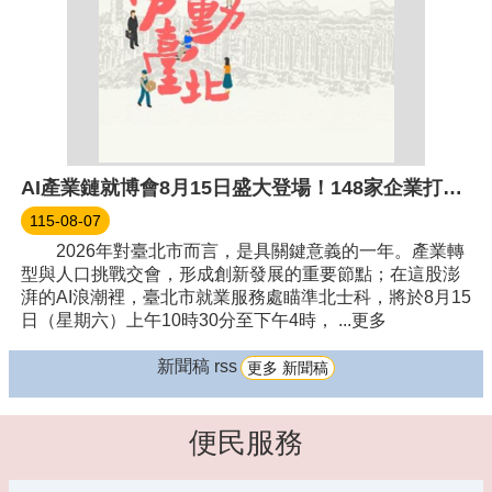
AI產業鏈就博會8月15日盛大登場！148家企業打造青年科技新未來 跨產業多元職缺一次掌握，最高薪上看10萬元
115-08-07
2026年對臺北市而言，是具關鍵意義的一年。產業轉
型與人口挑戰交會，形成創新發展的重要節點；在這股澎
湃的AI浪潮裡，臺北市就業服務處瞄準北士科，將於8月15
日（星期六）上午10時30分至下午4時， ...更多
新聞稿 rss
更多 新聞稿
便民服務