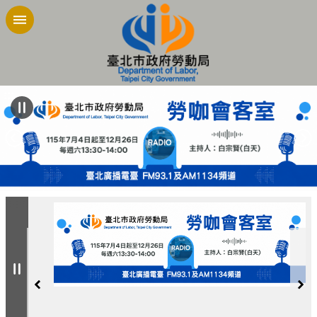
跳到主要內容區塊
:::