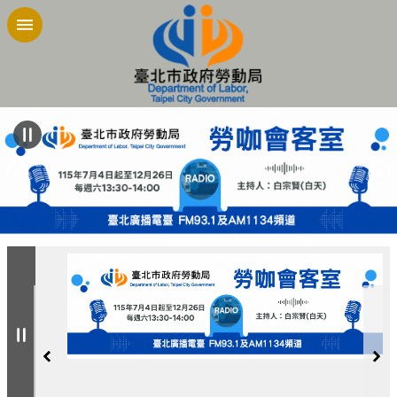
跳到主要內容區塊
:::