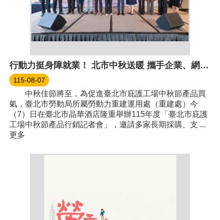
行動力挺身障就業！ 北市中秋送暖 攜手企業、網紅推廣庇護工場好禮
115-08-07
中秋佳節將至，為促進臺北市庇護工場中秋節產品買
氣，臺北市勞動局所屬勞動力重建運用處（重建處）今
（7）日在臺北市晶華酒店隆重舉辦115年度「臺北市庇護
工場中秋節產品行銷記者會」，邀請多家長期採購、支 ...
更多