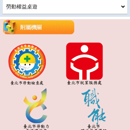
勞動權益桌遊