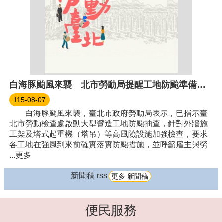
白海豚颱風來襲 北市勞動局提醒工地防颱準備、籲雇主守法防災
115-08-07
白海豚颱風來襲，臺北市政府勞動局表示，已指示臺
北市勞動檢查處啟動大型營造工地防颱抽查，針對外牆施
工架及塔式起重機（塔吊）等高風險設施加強檢查，要求
各工地在強風到來前確實落實防颱措施，並呼籲雇主與勞
...更多
新聞稿 rss
更多 新聞稿
便民服務