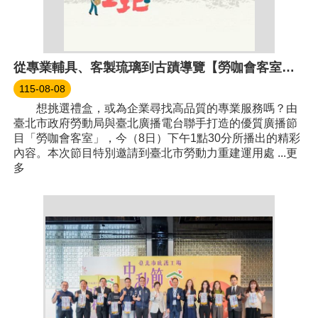
從專業輔具、客製琉璃到古蹟導覽【勞咖會客室】帶您認識臺北市庇護工場！
115-08-08
想挑選禮盒，或為企業尋找高品質的專業服務嗎？由
臺北市政府勞動局與臺北廣播電台聯手打造的優質廣播節
目「勞咖會客室」，今（8日）下午1點30分所播出的精彩
內容。本次節目特別邀請到臺北市勞動力重建運用處 ...更
多