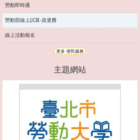
勞動即時通
勞動部線上試算-資遣費
線上活動報名
更多 便民服務
主題網站