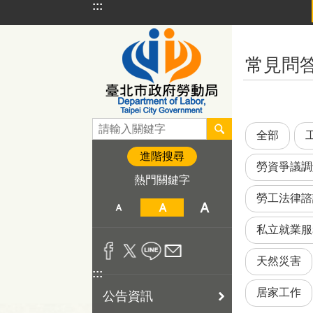
:::
跳到主要內容區塊
:::
常見問
全部
進階搜尋
勞資爭議調
熱門關鍵字
勞工法律諮
私立就業服
天然災害
:::
居家工作
公告資訊