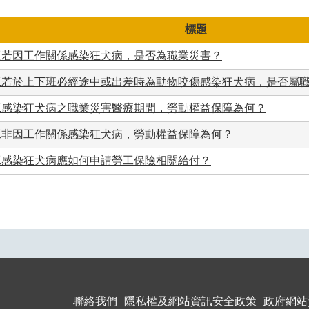
標題
工若因工作關係感染狂犬病，是否為職業災害？
工若於上下班必經途中或出差時為動物咬傷感染狂犬病，是否屬
工感染狂犬病之職業災害醫療期間，勞動權益保障為何？
工非因工作關係感染狂犬病，勞動權益保障為何？
工感染狂犬病應如何申請勞工保險相關給付？
聯絡我們
隱私權及網站資訊安全政策
政府網站