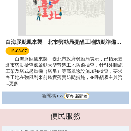
白海豚颱風來襲 北市勞動局提醒工地防颱準備、籲雇主守法防災
115-08-07
白海豚颱風來襲，臺北市政府勞動局表示，已指示臺
北市勞動檢查處啟動大型營造工地防颱抽查，針對外牆施
工架及塔式起重機（塔吊）等高風險設施加強檢查，要求
各工地在強風到來前確實落實防颱措施，並呼籲雇主與勞
...更多
新聞稿 rss
更多 新聞稿
便民服務