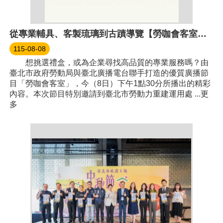
從專業輔具、客製琉璃到古蹟導覽【勞咖會客室】帶您認識臺北市庇護工場！
115-08-08
想挑選禮盒，或為企業尋找高品質的專業服務嗎？由
臺北市政府勞動局與臺北廣播電台聯手打造的優質廣播節
目「勞咖會客室」，今（8日）下午1點30分所播出的精彩
內容。本次節目特別邀請到臺北市勞動力重建運用處 ...更
多