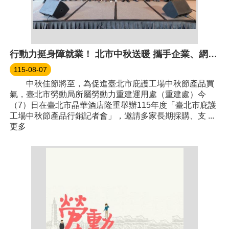
行動力挺身障就業！ 北市中秋送暖 攜手企業、網紅推廣庇護工場好禮
115-08-07
中秋佳節將至，為促進臺北市庇護工場中秋節產品買
氣，臺北市勞動局所屬勞動力重建運用處（重建處）今
（7）日在臺北市晶華酒店隆重舉辦115年度「臺北市庇護
工場中秋節產品行銷記者會」，邀請多家長期採購、支 ...
更多