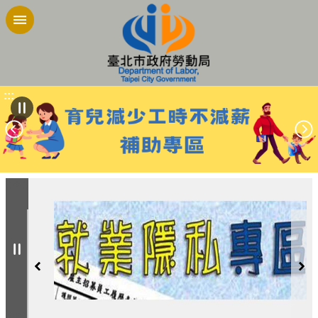
跳到主要內容區塊
:::