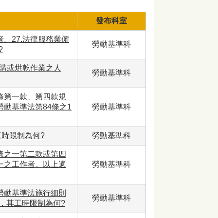
發布科室
。27.法律服務業僱
勞動基準科
?
收購或烘乾作業之人
勞動基準科
條第一款、第四款規
動基準法第84條之1
勞動基準科
工時限制為何?
勞動基準科
條之一第二款或第四
一之工作者。以上適
勞動基準科
勞動基準法施行細則
勞動基準科
，其工時限制為何?