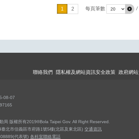
/
每頁筆數
1
2
聯絡我們
隱私權及網站資訊安全政策
政府網站
5-08-07
97165
權所有2019®Bola Taipei Gov. All Right Reserved.
04臺北市信義區市府路1號5樓(北區及東北區)
交通資訊
208889(代表號)
各科室聯絡電話