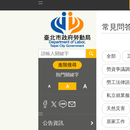
:::
跳到主要內容區塊
:::
常見問
全部
進階搜尋
勞資爭議調
熱門關鍵字
勞工法律諮
私立就業服
天然災害
:::
居家工作
公告資訊