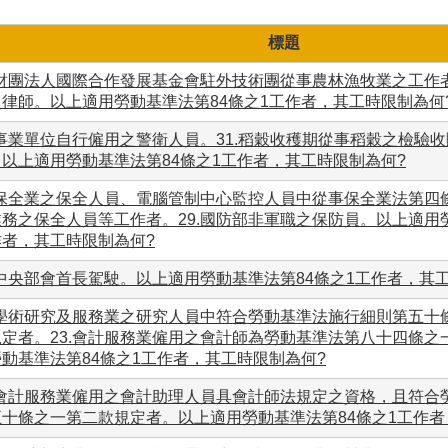
標題
.財團法人國際合作發展基金會駐外技術團從事農林漁牧業之工作者
之律師。以上適用勞動基準法第84條之1工作者，其工時限制為何
.事業單位自行僱用之警衛人員。31.稻穀收穫期從事稻穀之檢驗
。以上適用勞動基準法第84條之1工作者，其工時限制為何?
8.保全業之保全人員、電腦管制中心監控人員中從事保全業法第四
務之保全人員等工作者。29.國防部非軍職之保防員。以上適用勞
作者，其工時限制為何?
.中央部會首長駕駛。以上適用勞動基準法第84條之1工作者，其
2.學術研究及服務業之研究人員中符合勞動基準法施行細則第五十
規定者。23.會計服務業僱用之會計師為勞動基準法第八十四條之
動基準法第84條之1工作者，其工時限制為何?
1.會計服務業僱用之會計助理人員具會計師法規定之資格，且符合
五十條之一第二款規定者。以上適用勞動基準法第84條之1工作者