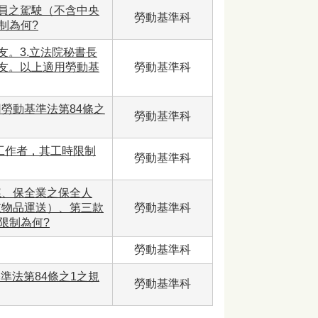
人員之駕駛（不含中央
勞動基準科
制為何?
友。3.立法院秘書長
工友。以上適用勞動基
勞動基準科
勞動基準法第84條之
勞動基準科
1工作者，其工時限制
勞動基準科
扈、保全業之保全人
重物品運送）、第三款
勞動基準科
限制為何?
勞動基準科
準法第84條之1之規
勞動基準科