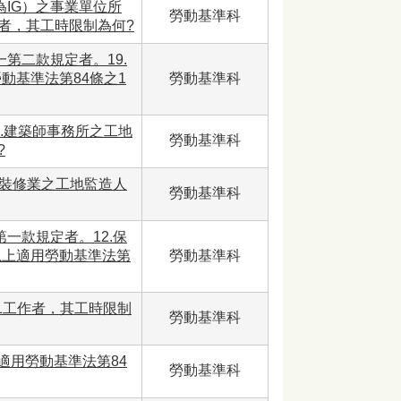
為IG）之事業單位所
勞動基準科
者，其工時限制為何?
第二款規定者。19.
動基準法第84條之1
勞動基準科
7.建築師事務所之工地
勞動基準科
?
計裝修業之工地監造人
勞動基準科
一款規定者。12.保
以上適用勞動基準法第
勞動基準科
1工作者，其工時限制
勞動基準科
適用勞動基準法第84
勞動基準科