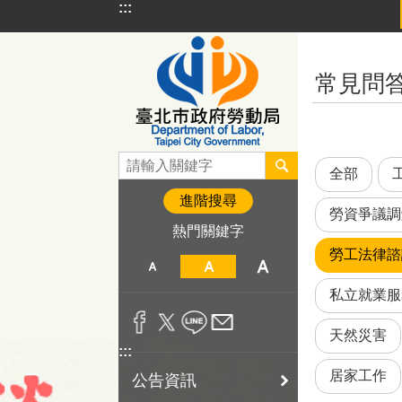
:::
跳到主要內容區塊
:::
常見問
全部
進階搜尋
勞資爭議調
熱門關鍵字
勞工法律諮
私立就業服
天然災害
:::
居家工作
公告資訊