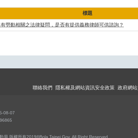
標題
果有勞動相關之法律疑問，是否有提供義務律師可供諮詢？
聯絡我們
隱私權及網站資訊安全政策
政府網站
5-08-07
96865
權所有2019®Bola Taipei Gov. All Right Reserved.