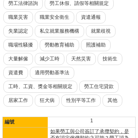
勞工法律諮詢
勞工休假、請假等相關規定
職業災害
職業安全衛生
資遣通報
失業認定
私立就業服務機構
就業歧視
職場性騷擾
勞動教育補助
照護補助
大量解僱
減少工時
天然災害
技術生
資遣費
適用勞動基準法
工時、工資、獎金等相關規定
勞工住宅貸款
居家工作
狂犬病
性別平等工作
其他
1
如果勞工與公司簽訂了承攬契約，是
否有認定僱傭契約之可能？勞工認為