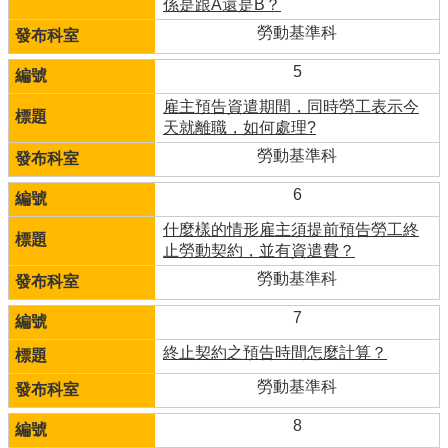
係是跟A還是B？
勞動基準科
5
雇主預告資遣期間，同時勞工表示今
天就離職，如何處理?
勞動基準科
6
什麼樣的情形雇主須提前預告勞工終
止勞動契約，並有資遣費？
勞動基準科
7
終止契約之預告時間怎麼計算？
勞動基準科
8