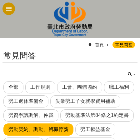
跳到主要內容區塊
:::
首頁
常見問答
常見問答
全部
工作規則
工會、團體協約
職工福利
勞工退休準備金
失業勞工子女就學費用補助
勞資爭議調解、仲裁
勞動基準法第84條之1約定書
勞動契約、調動、留職停薪
勞工權益基金