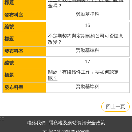
金嗎？
勞動基準科
16
不定期契約與定期契約公司可否隨意
改變？
勞動基準科
17
關於「有繼續性工作」要如何認定
呢？
勞動基準科
回上一頁
:::
聯絡我們
隱私權及網站資訊安全政策
政府網站資料開放宣告