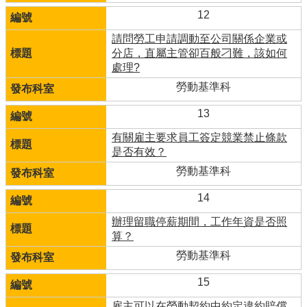
12
請問勞工申請調動至公司關係企業或
分店，直屬主管卻百般刁難，該如何
處理?
勞動基準科
13
有關雇主要求員工簽定競業禁止條款
是否有效？
勞動基準科
14
辦理留職停薪期間，工作年資是否照
算？
勞動基準科
15
雇主可以在勞動契約中約定違約賠償