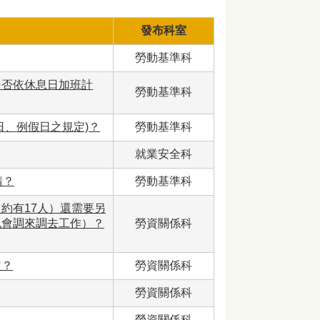
發布科室
勞動基準科
是否依休息日加班計
勞動基準科
日、例假日之規定)？
勞動基準科
就業安全科
請？
勞動基準科
約有17人）還需要另
也會調來調去工作）？
勞資關係科
定？
勞資關係科
勞資關係科
勞資關係科