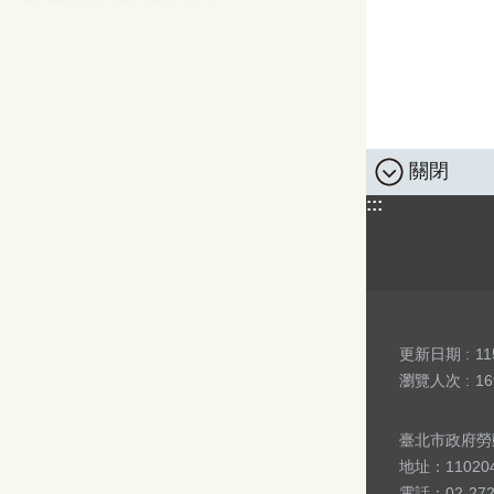
關閉
:::
更新日期
11
瀏覽人次
16
臺北市政府勞動局 版
地址：1102
電話：02-27