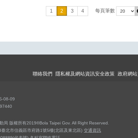
每頁筆數
1
2
3
4
聯絡我們
隱私權及網站資訊安全政策
政府網站
5-08-09
97440
權所有2019®Bola Taipei Gov. All Right Reserved.
04臺北市信義區市府路1號5樓(北區及東北區)
交通資訊
208889(代表號)
各科室聯絡電話