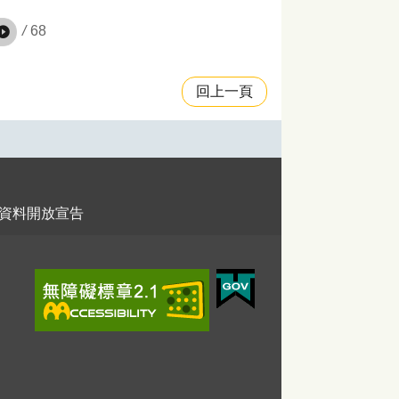
/
68
回上一頁
資料開放宣告