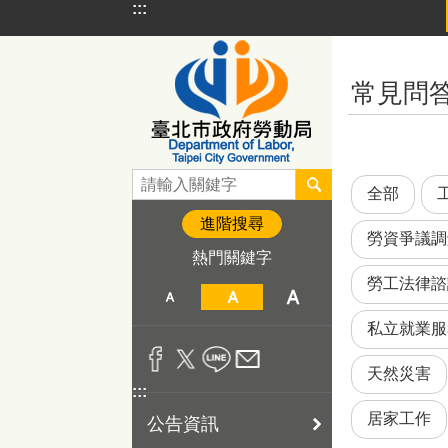
:::
跳到主要內容區塊
:::
常見問
全部
進階搜尋
勞資爭議調
熱門關鍵字
勞工法律諮
私立就業服
天然災害
:::
居家工作
公告資訊