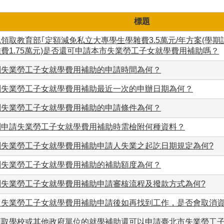
標題
領取教育部｢定額減免私立大專學生學雜費3.5萬元/年方案(學
費1.75萬元)是否還可申請本市失業勞工子女就學費用補助嗎？
問失業勞工子女就學費用補助的申請時間為何？
問失業勞工子女就學費用補助最近一次的申辦日期為何？
問失業勞工子女就學費用補助的申請條件為何？
問申請失業勞工子女就學費用補助時需檢附何種資料？
問失業勞工子女就學費用補助申請人失業之起訖日期規定為何?
問失業勞工子女就學費用補助的補助額度為何？
問失業勞工子女就學費用補助申請審核流程及撥款方式為何?
出失業勞工子女就學費用補助申請後如再找到工作，是否會取消
領取學校或其他政府單位的就學補助還可以申請臺北市失業勞工