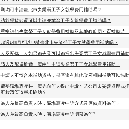
學期均可申請臺北市失業勞工子女就學費用補助嗎？
申請就學貸款還可以申請失業勞工子女就學費用補助嗎？
有重複請領失業勞工子女就學費用補助及其他政府同性質補助時
業超過6個月可以申請臺北市失業勞工子女就學費用補助嗎？
請人及配偶二人如果都失業可以都提出失業勞工子女就學費用補
申請人及配偶離婚，應由誰申請失業勞工子女就學費用補助？
果申請人不符合本補助資格，是否還有其他政府相關補助可以協
工遭受職場霸凌時，應先向何人提出申訴？若公司未妥善處理或
政府救濟管道尋求協助？
行為人為最高負責人時，職場霸凌申訴方式及應備資料為何？
行為人為最高負責人時，職場霸凌申訴期限為何?