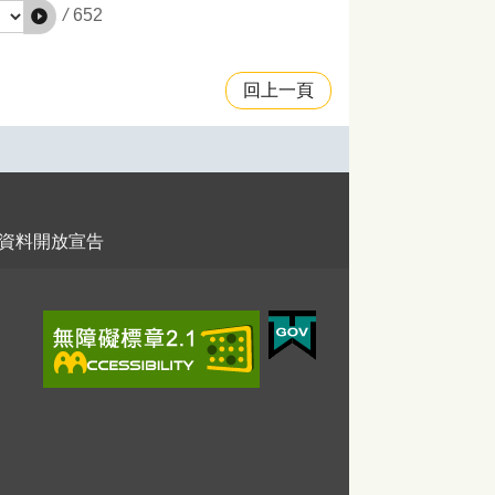
/
652
回上一頁
資料開放宣告