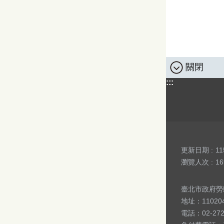
關閉
:::
更新日期
11
瀏覽人次
16
臺北市政府勞動局 版
地址：1102
電話：02-27