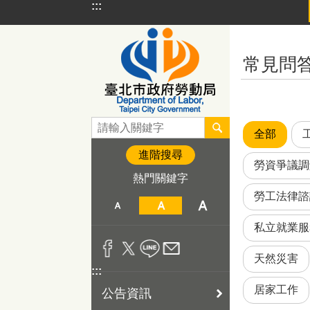
:::
跳到主要內容區塊
:::
常見問
全部
進階搜尋
勞資爭議調
熱門關鍵字
勞工法律諮
私立就業服
天然災害
:::
居家工作
公告資訊