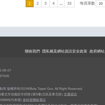
每頁筆數
1
2
3
4
...
33
聯絡我們
隱私權及網站資訊安全政策
政府網站
5-08-07
97005
權所有2019®Bola Taipei Gov. All Right Reserved.
04臺北市信義區市府路1號5樓(北區及東北區)
交通資訊
208889(代表號)
各科室聯絡電話