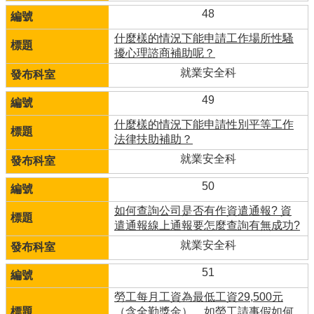
48
什麼樣的情況下能申請工作場所性騷
擾心理諮商補助呢？
就業安全科
49
什麼樣的情況下能申請性別平等工作
法律扶助補助？
就業安全科
50
如何查詢公司是否有作資遣通報? 資
遣通報線上通報要怎麼查詢有無成功?
就業安全科
51
勞工每月工資為最低工資29,500元
（含全勤獎金），如勞工請事假如何