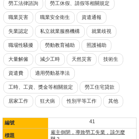
勞工法律諮詢
勞工休假、請假等相關規定
職業災害
職業安全衛生
資遣通報
失業認定
私立就業服務機構
就業歧視
職場性騷擾
勞動教育補助
照護補助
大量解僱
減少工時
天然災害
技術生
資遣費
適用勞動基準法
工時、工資、獎金等相關規定
勞工住宅貸款
居家工作
狂犬病
性別平等工作
其他
41
雇主倒閉，導致勞工失業，該怎麼
辦？