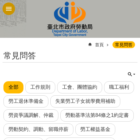
跳到主要內容區塊
:::
首頁
常見問答
常見問答
全部
工作規則
工會、團體協約
職工福利
勞工退休準備金
失業勞工子女就學費用補助
勞資爭議調解、仲裁
勞動基準法第84條之1約定書
勞動契約、調動、留職停薪
勞工權益基金