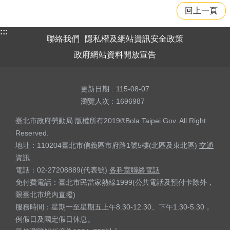
回上一頁
:::
聯絡我們
隱私權及網站資訊安全政策
政府網站資料開放宣告
更新日期
115-08-07
瀏覽人次
1696987
臺北市政府勞動局 版權所有2019®Bola Taipei Gov. All Right
Reserved.
地址：110204臺北市信義區市府路1號5樓(北區及東北區)
交通
資訊
電話：02-27208889(代表號)
各科室聯絡電話
免付費電話：臺北市民當家熱線1999(公共電話及預付卡除外，
限臺北市境內直撥)
服務時間：星期一至星期五上午8:30-12:30、下午1:30-5:30，
例假日及國定假日休息。