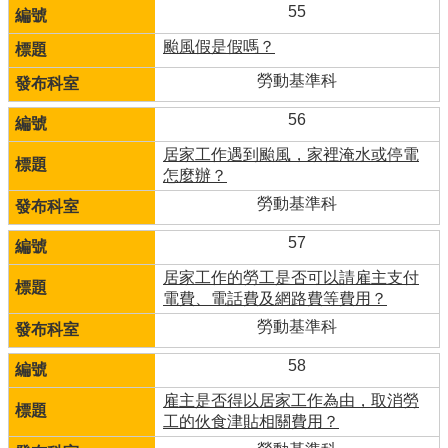
55
颱風假是假嗎？
勞動基準科
56
居家工作遇到颱風，家裡淹水或停電
怎麼辦？
勞動基準科
57
居家工作的勞工是否可以請雇主支付
電費、電話費及網路費等費用？
勞動基準科
58
雇主是否得以居家工作為由，取消勞
工的伙食津貼相關費用？