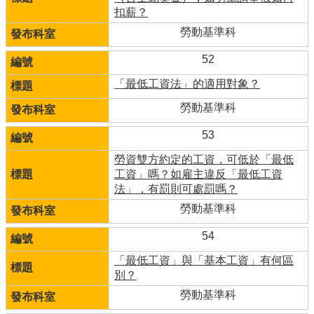
扣薪？
勞動基準科
52
「最低工資法」的適用對象？
勞動基準科
53
勞資雙方約定的工資，可低於「最低
工資」嗎？如雇主違反「最低工資
法」，有罰則可處罰嗎？
勞動基準科
54
「最低工資」與「基本工資」有何區
別？
勞動基準科