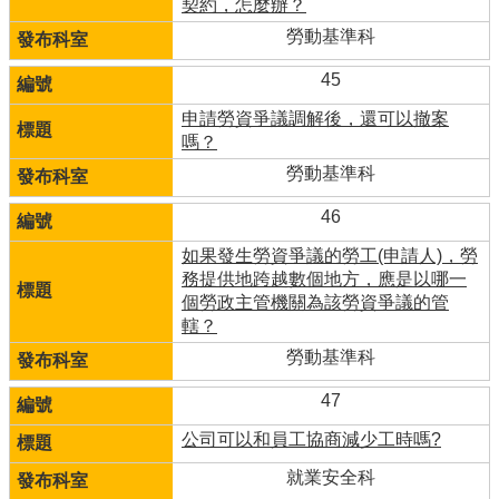
契約，怎麼辦？
勞動基準科
45
申請勞資爭議調解後，還可以撤案
嗎？
勞動基準科
46
如果發生勞資爭議的勞工(申請人)，勞
務提供地跨越數個地方，應是以哪一
個勞政主管機關為該勞資爭議的管
轄？
勞動基準科
47
公司可以和員工協商減少工時嗎?
就業安全科