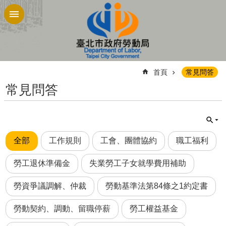
跳到主要內容區塊
:::
首頁
常見問答
常見問答
全部
工作規則
工會、團體協約
職工福利
勞工退休準備金
失業勞工子女就學費用補助
勞資爭議調解、仲裁
勞動基準法第84條之1約定書
勞動契約、調動、留職停薪
勞工權益基金