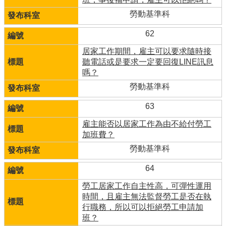
勞動基準科
62
居家工作期間，雇主可以要求隨時接
聽電話或是要求一定要回復LINE訊息
嗎？
勞動基準科
63
雇主能否以居家工作為由不給付勞工
加班費？
勞動基準科
64
勞工居家工作自主性高，可彈性運用
時間，且雇主無法監督勞工是否在執
行職務，所以可以拒絕勞工申請加
班？