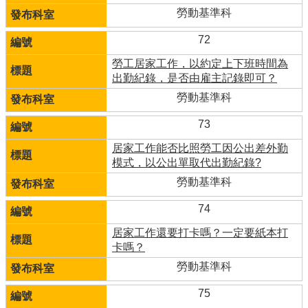
勞動基準科
72
勞工居家工作，以約定上下班時間為
出勤紀錄，是否由雇主記錄即可？
勞動基準科
73
居家工作能否比照勞工因公出差外勤
模式，以公出單取代出勤紀錄?
勞動基準科
74
居家工作還要打卡嗎？一定要紙本打
卡嗎？
勞動基準科
75