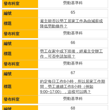
勞動基準科
65
雇主能否以勞工居家工作為由減薪或
降低勞動條件？
勞動基準科
66
勞工在家中或下班後，經雇主交辦工
作，可否申請加班？
勞動基準科
67
約定每日工作8小時，所以居家工作期
間，勞工連續工作8小時（例如
9:00~17:00），這樣可以嗎？
勞動基準科
68