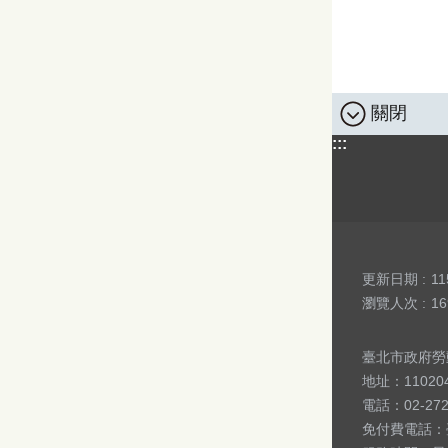
關閉
:::
更新日期
11
瀏覽人次
16
臺北市政府勞動局 版
地址：1102
電話：02-27
免付費電話：