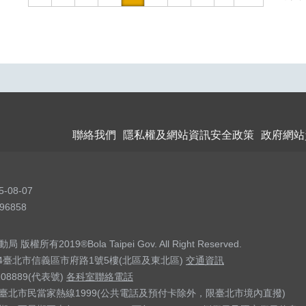
聯絡我們
隱私權及網站資訊安全政策
政府網站
5-08-07
96858
權所有2019®Bola Taipei Gov. All Right Reserved.
04臺北市信義區市府路1號5樓(北區及東北區)
交通資訊
208889(代表號)
各科室聯絡電話
臺北市民當家熱線1999(公共電話及預付卡除外，限臺北市境內直撥)