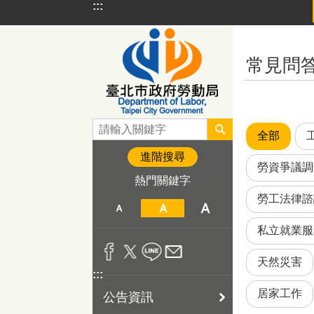
:::
跳到主要內容區塊
:::
常見問
全部
進階搜尋
勞資爭議調
熱門關鍵字
勞工法律諮
私立就業服
天然災害
:::
居家工作
公告資訊