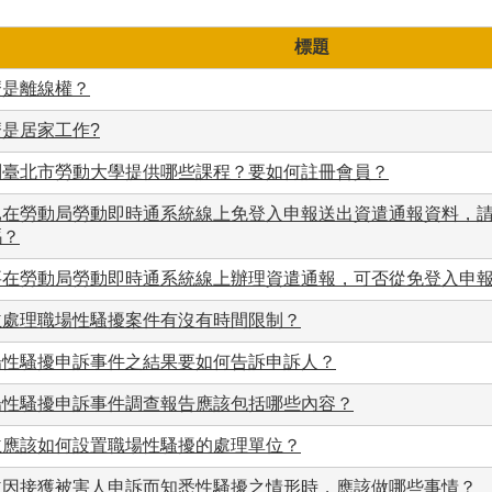
標題
麼是離線權？
麼是居家工作?
問臺北市勞動大學提供哪些課程？要如何註冊會員？
已在勞動局勞動即時通系統線上免登入申報送出資遣通報資料，
嗎？
要在勞動局勞動即時通系統線上辦理資遣通報，可否從免登入申
主處理職場性騷擾案件有沒有時間限制？
場性騷擾申訴事件之結果要如何告訴申訴人？
場性騷擾申訴事件調查報告應該包括哪些內容？
主應該如何設置職場性騷擾的處理單位？
主因接獲被害人申訴而知悉性騷擾之情形時，應該做哪些事情？